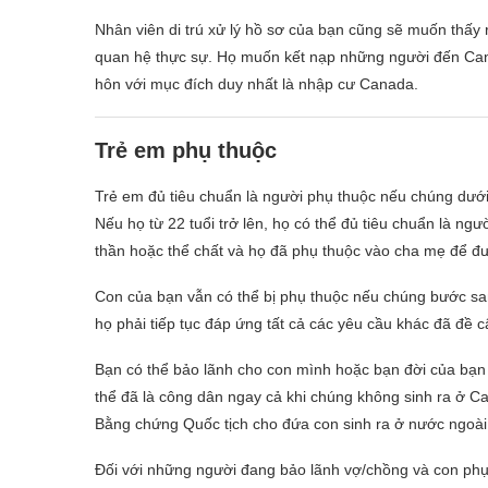
Nhân viên di trú xử lý hồ sơ của bạn cũng sẽ muốn thấy
quan hệ thực sự. Họ muốn kết nạp những người đến Cana
hôn với mục đích duy nhất là nhập cư Canada.
Trẻ em phụ thuộc
Trẻ em đủ tiêu chuẩn là người phụ thuộc nếu chúng dướ
Nếu họ từ 22 tuổi trở lên, họ có thể đủ tiêu chuẩn là ngườ
thần hoặc thể chất và họ đã phụ thuộc vào cha mẹ để được
Con của bạn vẫn có thể bị phụ thuộc nếu chúng bước san
họ phải tiếp tục đáp ứng tất cả các yêu cầu khác đã đề c
Bạn có thể bảo lãnh cho con mình hoặc bạn đời của bạn
thể đã là công dân ngay cả khi chúng không sinh ra ở C
Bằng chứng Quốc tịch cho đứa con sinh ra ở nước ngoài
Đối với những người đang bảo lãnh vợ/chồng và con phụ 