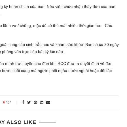
ng ký hoàn chỉnh của bạn. Nếu viên chức nhận thấy đơn của bạn
.
ảo lãnh vợ / chồng, mặc dù có thể mất nhiều thời gian hơn. Các
ngoài cung cấp sinh trắc học và khám sức khỏe. Bạn sẽ có 30 ngày
 phỏng vấn trực tiếp bất kỳ lúc nào.
của mình trực tuyến cho đến khi IRCC đưa ra quyết định về đơn
 bước cuối cùng mà người phối ngẫu nước ngoài hoặc đối tác
0
Y ALSO LIKE