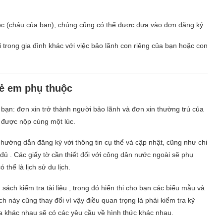
ộc (cháu của bạn), chúng cũng có thể được đưa vào đơn đăng ký.
 trong gia đình khác với việc bảo lãnh con riêng của bạn hoặc con
rẻ em phụ thuộc
bạn: đơn xin trở thành người bảo lãnh và đơn xin thường trú của
i được nộp cùng một lúc.
 hướng dẫn đăng ký với thông tin cụ thể và cập nhật, cũng như chi
đủ . Các giấy tờ cần thiết đối với công dân nước ngoài sẽ phụ
 thể là lịch sử du lịch.
h kiểm tra tài liệu , trong đó hiển thị cho bạn các biểu mẫu và
này cũng thay đổi vì vậy điều quan trọng là phải kiểm tra kỹ
 gia khác nhau sẽ có các yêu cầu về hình thức khác nhau.