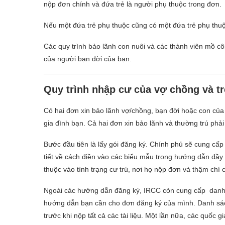
nộp đơn chính và đứa trẻ là người phụ thuộc trong đơn.
Nếu một đứa trẻ phụ thuộc cũng có một đứa trẻ phụ thu
Các quy trình bảo lãnh con nuôi và các thành viên mồ côi
của người bạn đời của bạn.
Quy trình nhập cư của vợ chồng và t
Có hai đơn xin bảo lãnh vợ/chồng, bạn đời hoặc con của 
gia đình bạn. Cả hai đơn xin bảo lãnh và thường trú phả
Bước đầu tiên là lấy gói đăng ký. Chính phủ sẽ cung cấp
tiết về cách điền vào các biểu mẫu trong hướng dẫn đầy 
thuộc vào tình trạng cư trú, nơi họ nộp đơn và thậm chí có
Ngoài các hướng dẫn đăng ký, IRCC còn cung cấp danh sác
hướng dẫn bạn cần cho đơn đăng ký của mình. Danh sách 
trước khi nộp tất cả các tài liệu. Một lần nữa, các quốc