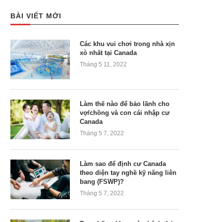
BÀI VIẾT MỚI
Các khu vui chơi trong nhà xịn
xò nhất tại Canada
Tháng 5 11, 2022
Làm thế nào để bảo lãnh cho
vợ/chồng và con cái nhập cư
Canada
Tháng 5 7, 2022
Làm sao để định cư Canada
theo diện tay nghề kỹ năng liên
bang (FSWP)?
Tháng 5 7, 2022