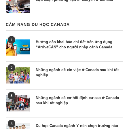
CẨM NANG DU HỌC CANADA
1
Hướng dẫn khai báo chi tiết trên ứng dụng
“ArriveCAN” cho người nhập cảnh Canada
2
Những ngành dễ xin việc ở Canada sau khi tốt
nghiệp
3
Những ngành có cơ hội định cư cao ở Canada
sau khi tốt nghiệp
4
Du học Canada ngành Y nên chọn trường nào