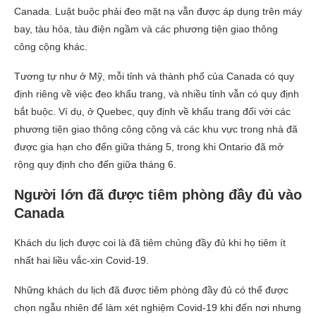
Canada. Luật buộc phải đeo mặt nạ vẫn được áp dụng trên máy
bay, tàu hỏa, tàu điện ngầm và các phương tiện giao thông
công cộng khác.
Tương tự như ở Mỹ, mỗi tỉnh và thành phố của Canada có quy
định riêng về việc đeo khẩu trang, và nhiều tỉnh vẫn có quy định
bắt buộc. Ví dụ, ở Quebec, quy định về khẩu trang đối với các
phương tiện giao thông công cộng và các khu vực trong nhà đã
được gia hạn cho đến giữa tháng 5, trong khi Ontario đã mở
rộng quy định cho đến giữa tháng 6.
Người lớn đã được tiêm phòng đầy đủ vào
Canada
Khách du lịch được coi là đã tiêm chủng đầy đủ khi họ tiêm ít
nhất hai liều vắc-xin Covid-19.
Những khách du lịch đã được tiêm phòng đầy đủ có thể được
chọn ngẫu nhiên để làm xét nghiệm Covid-19 khi đến nơi nhưng