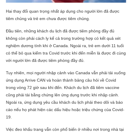
Hai thay đổi quan trọng nhất áp dụng cho người lớn đã được
tiêm chủng và trẻ em chưa được tiêm chủng.
Đầu tiên, những khách du lịch đã được tiêm phòng đầy đủ
không còn phải cách ly kể cả trong trường hợp có kết quả xét
nghiệm dương tính khi ở Canada. Ngoài ra, trẻ em dưới 11 tuổi
có thể bỏ qua kiểm tra Covid trước khi đến miễn là được đi cùng
với người lớn đã được tiêm phòng đầy đủ.
Tuy nhiên, mọi người nhập cảnh vào Canada vẫn phải tải xuống
ứng dụng Arrive CAN và hoàn thành bảng câu hỏi về Covid
trong vòng 72 giờ sau khi đến. Khách du lịch đã tiêm vaccine
cũng phải tài bằng chứng lên ứng dụng trước khi nhập cảnh.
Ngoài ra, ứng dụng yêu cầu khách du lịch phải theo dõi và báo
cáo nếu họ phát hiện các dấu hiệu hoặc triệu chứng của Covid-
19.
Việc đeo khẩu trang vẫn còn phổ biến ở nhiều nơi trong nhà tại