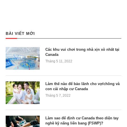
BÀI VIẾT MỚI
Các khu vui chơi trong nhà xịn xò nhất tại
Canada
Tháng 5 11, 2022
Làm thế nào để bảo lãnh cho vợ/chồng và
con cái nhập cư Canada
Tháng 5 7, 2022
Làm sao để định cư Canada theo diện tay
nghề kỹ năng liên bang (FSWP)?