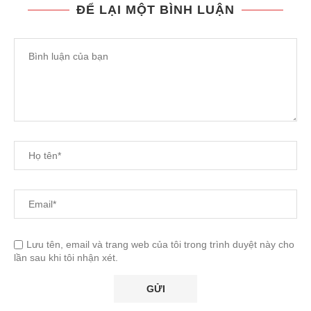
ĐỂ LẠI MỘT BÌNH LUẬN
Lưu tên, email và trang web của tôi trong trình duyệt này cho
lần sau khi tôi nhận xét.