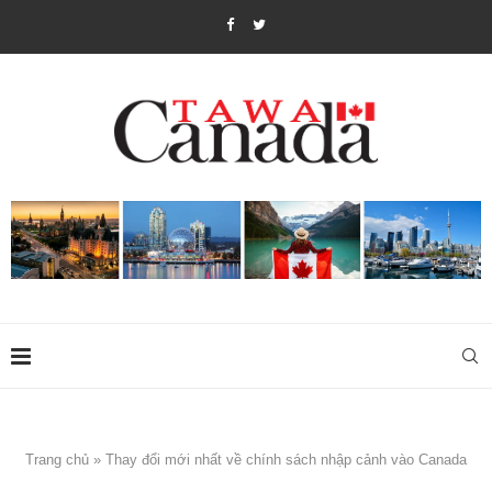
Trang chủ
»
Thay đổi mới nhất về chính sách nhập cảnh vào Canada