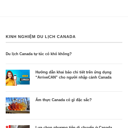
KINH NGHIỆM DU LỊCH CANADA
Du lịch Canada tự túc có khó không?
Hướng dẫn khai báo chi tiết trên ứng dụng
“ArriveCAN” cho người nhập cảnh Canada
Ẩm thực Canada có gì đặc sắc?
Lựa chọn phương tiện di chuyển ở Canada