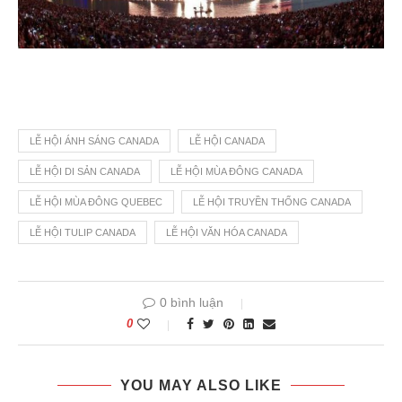
LỄ HỘI ÁNH SÁNG CANADA
LỄ HỘI CANADA
LỄ HỘI DI SẢN CANADA
LỄ HỘI MÙA ĐÔNG CANADA
LỄ HỘI MÙA ĐÔNG QUEBEC
LỄ HỘI TRUYỀN THỐNG CANADA
LỄ HỘI TULIP CANADA
LỄ HỘI VĂN HÓA CANADA
0 bình luận
0
YOU MAY ALSO LIKE