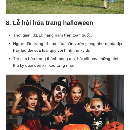
8. Lễ hội hóa trang halloween
Thời gian: 31/10 hàng năm trên toàn quốc.
Người dân trang trí nhà cửa, sân vườn giống như nghĩa địa
hay lâu đài của loài quỷ với hình thù kỳ dị.
Trẻ con hóa trang thành bóng ma, hài cốt hay những hình
thù kỳ quái đến xin kẹo từng nhà.