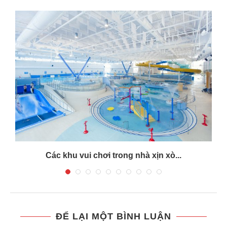
Các khu vui chơi trong nhà xịn xò...
ĐỂ LẠI MỘT BÌNH LUẬN