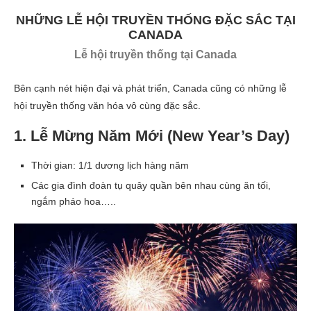
NHỮNG LỄ HỘI TRUYỀN THỐNG ĐẶC SẮC TẠI
CANADA
Lễ hội truyền thống tại Canada
Bên cạnh nét hiện đại và phát triển, Canada cũng có những lễ
hội truyền thống văn hóa vô cùng đặc sắc.
1. Lễ Mừng Năm Mới (New Year’s Day)
Thời gian: 1/1 dương lịch hàng năm
Các gia đình đoàn tụ quây quần bên nhau cùng ăn tối,
ngắm pháo hoa…..