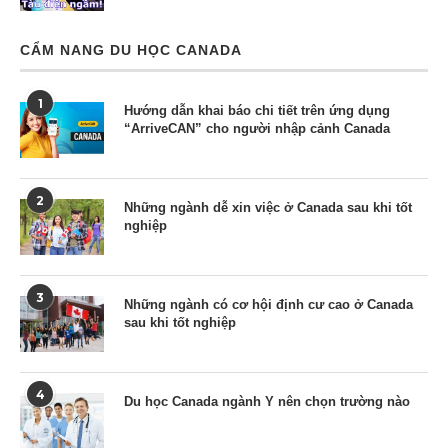
CẨM NANG DU HỌC CANADA
1
Hướng dẫn khai báo chi tiết trên ứng dụng
“ArriveCAN” cho người nhập cảnh Canada
2
Những ngành dễ xin việc ở Canada sau khi tốt
nghiệp
3
Những ngành có cơ hội định cư cao ở Canada
sau khi tốt nghiệp
4
Du học Canada ngành Y nên chọn trường nào