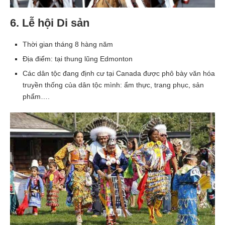
6. Lễ hội Di sản
Thời gian tháng 8 hàng năm
Địa điểm: tại thung lũng Edmonton
Các dân tộc đang định cư tại Canada được phô bày văn hóa
truyền thống của dân tộc mình: ẩm thực, trang phục, sản
phẩm….