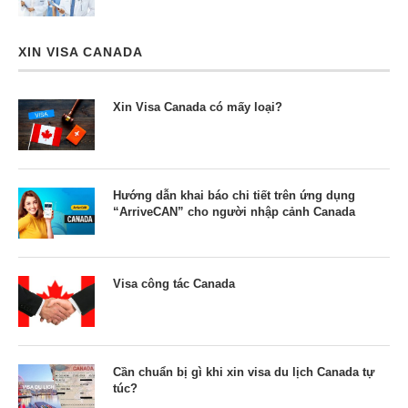
XIN VISA CANADA
Xin Visa Canada có mấy loại?
Hướng dẫn khai báo chi tiết trên ứng dụng
“ArriveCAN” cho người nhập cảnh Canada
Visa công tác Canada
Cần chuẩn bị gì khi xin visa du lịch Canada tự
túc?