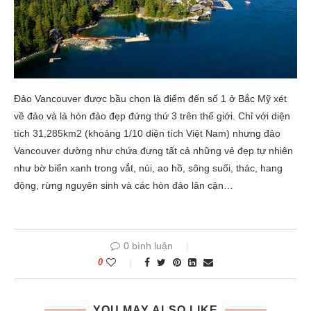
Đảo Vancouver được bầu chọn là điểm đến số 1 ở Bắc Mỹ xét
về đảo và là hòn đảo đẹp đứng thứ 3 trên thế giới. Chỉ với diện
tích 31,285km2 (khoảng 1/10 diện tích Việt Nam) nhưng đảo
Vancouver dường như chứa đựng tất cả những vẻ đẹp tự nhiên
như bờ biển xanh trong vắt, núi, ao hồ, sông suối, thác, hang
động, rừng nguyên sinh và các hòn đảo lân cận…
0 bình luận
0
YOU MAY ALSO LIKE