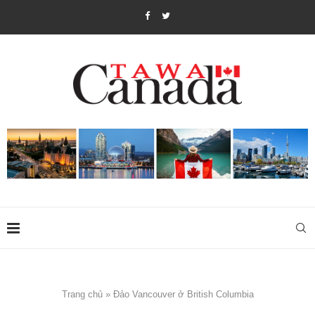
Trang chủ
»
Đảo Vancouver ở British Columbia