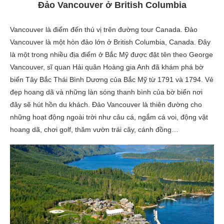
Đảo Vancouver ở British Columbia
Vancouver là điểm đến thú vị trên đường tour Canada. Đảo
Vancouver là một hòn đảo lớn ở British Columbia, Canada. Đây
là một trong nhiều địa điểm ở Bắc Mỹ được đặt tên theo George
Vancouver, sĩ quan Hải quân Hoàng gia Anh đã khám phá bờ
biển Tây Bắc Thái Bình Dương của Bắc Mỹ từ 1791 và 1794. Vẻ
đẹp hoang dã và những làn sóng thanh bình của bờ biển nơi
đây sẽ hút hồn du khách. Đảo Vancouver là thiên đường cho
những hoạt động ngoài trời như câu cá, ngắm cá voi, động vật
hoang dã, chơi golf, thăm vườn trái cây, cánh đồng…