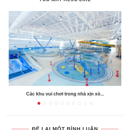
Các khu vui chơi trong nhà xịn xò...
ĐỂ LẠI MỘT BÌNH LUẬN