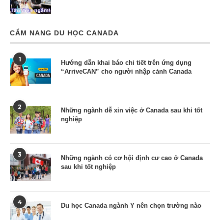
CẨM NANG DU HỌC CANADA
1
Hướng dẫn khai báo chi tiết trên ứng dụng
“ArriveCAN” cho người nhập cảnh Canada
2
Những ngành dễ xin việc ở Canada sau khi tốt
nghiệp
3
Những ngành có cơ hội định cư cao ở Canada
sau khi tốt nghiệp
4
Du học Canada ngành Y nên chọn trường nào