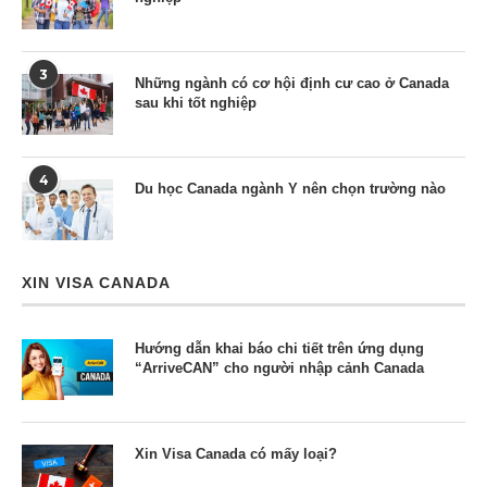
3
Những ngành có cơ hội định cư cao ở Canada
sau khi tốt nghiệp
4
Du học Canada ngành Y nên chọn trường nào
XIN VISA CANADA
Hướng dẫn khai báo chi tiết trên ứng dụng
“ArriveCAN” cho người nhập cảnh Canada
Xin Visa Canada có mấy loại?