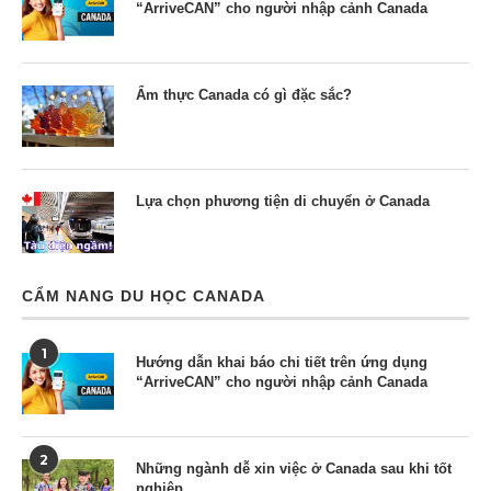
“ArriveCAN” cho người nhập cảnh Canada
Ẩm thực Canada có gì đặc sắc?
Lựa chọn phương tiện di chuyển ở Canada
CẨM NANG DU HỌC CANADA
1
Hướng dẫn khai báo chi tiết trên ứng dụng
“ArriveCAN” cho người nhập cảnh Canada
2
Những ngành dễ xin việc ở Canada sau khi tốt
nghiệp