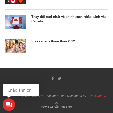
Thay đổi mới nhất về chính sách nhập cảnh vào
Canada
Visa canada thăm thân 2022
Chào anh chị !
@2021 - All Right Reserved. Designed and Developed by
Tawa Canada
TRỞ LẠI ĐẦU TRANG