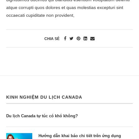
atque corrupti quos dolores et quas molestias excepturi sint
occaecati cupiditate non provident,
CHIA SẺ
KINH NGHIỆM DU LỊCH CANADA
Du lịch Canada tự túc có khó không?
Hướng dẫn khai báo chi tiết trên ứng dụng