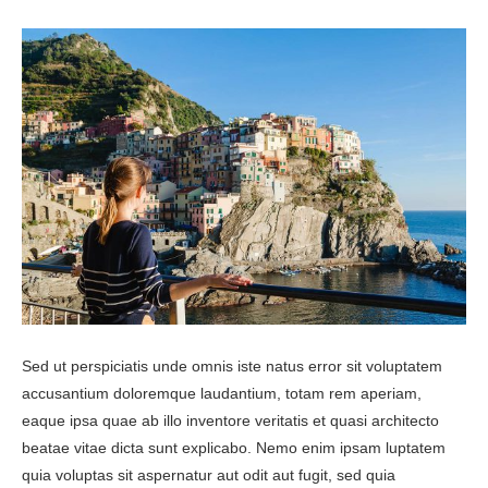
Sed ut perspiciatis unde omnis iste natus error sit voluptatem
accusantium doloremque laudantium, totam rem aperiam,
eaque ipsa quae ab illo inventore veritatis et quasi architecto
beatae vitae dicta sunt explicabo. Nemo enim ipsam luptatem
quia voluptas sit aspernatur aut odit aut fugit, sed quia