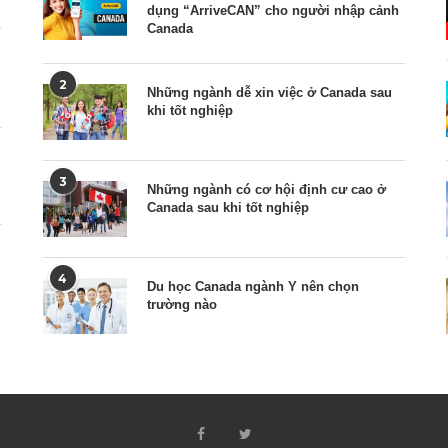
dụng “ArriveCAN” cho người nhập cảnh
Canada
2
Những ngành dễ xin việc ở Canada sau
khi tốt nghiệp
3
Những ngành có cơ hội định cư cao ở
Canada sau khi tốt nghiệp
4
Du học Canada ngành Y nên chọn
trường nào