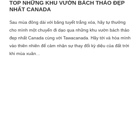
TOP NHỮNG KHU VƯỜN BÁCH THẢO ĐẸP
NHẤT CANADA
Sau mùa đông dài với băng tuyết trắng xóa, hãy tự thưởng
cho mình một chuyến đi dạo qua những khu vườn bách thảo
đẹp nhất Canada cùng với Tawacanada. Hãy tới và hòa mình
vào thiên nhiên để cảm nhận sự thay đổi kỳ diệu của đất trời
khi mùa xuân…