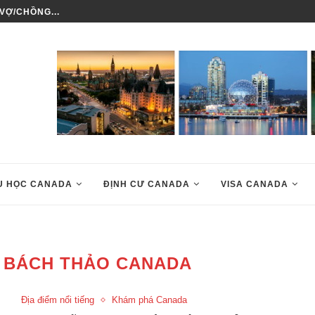
VỢ/CHỒNG...
LÀM SAO ĐỂ ĐỊNH CƯ CANADA
U HỌC CANADA
ĐỊNH CƯ CANADA
VISA CANADA
 BÁCH THẢO CANADA
Địa điểm nổi tiếng
Khám phá Canada