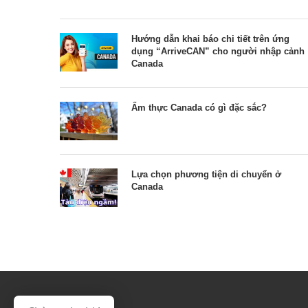
Hướng dẫn khai báo chi tiết trên ứng
dụng “ArriveCAN” cho người nhập cảnh
Canada
Ẩm thực Canada có gì đặc sắc?
Lựa chọn phương tiện di chuyển ở
Canada