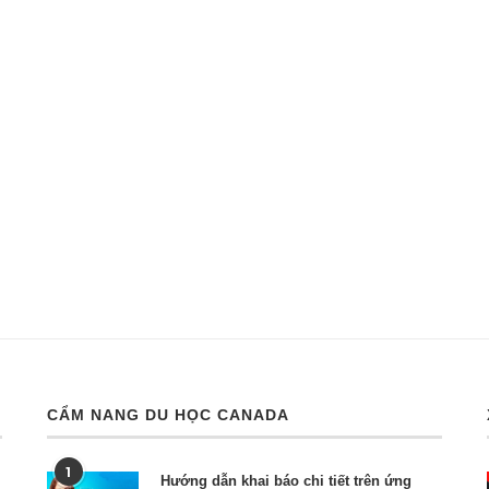
CẨM NANG DU HỌC CANADA
1
Hướng dẫn khai báo chi tiết trên ứng