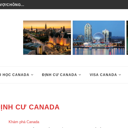
VỢ/CHỒNG...
LÀM SAO ĐỂ ĐỊNH CƯ CANADA
U HỌC CANADA
ĐỊNH CƯ CANADA
VISA CANADA
ĐỊNH CƯ CANADA
Khám phá Canada