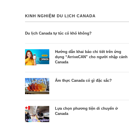
KINH NGHIỆM DU LỊCH CANADA
Du lịch Canada tự túc có khó không?
Hướng dẫn khai báo chi tiết trên ứng
dụng “ArriveCAN” cho người nhập cảnh
Canada
Ẩm thực Canada có gì đặc sắc?
Lựa chọn phương tiện di chuyển ở
Canada