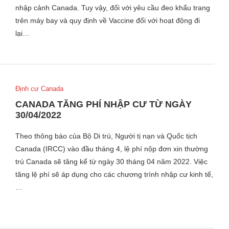
nhập cảnh Canada. Tuy vậy, đối với yêu cầu đeo khẩu trang
trên máy bay và quy định về Vaccine đối với hoạt động đi
lại…
Định cư Canada
CANADA TĂNG PHÍ NHẬP CƯ TỪ NGÀY
30/04/2022
Theo thông báo của Bộ Di trú, Người tị nạn và Quốc tịch
Canada (IRCC) vào đầu tháng 4, lệ phí nộp đơn xin thường
trú Canada sẽ tăng kể từ ngày 30 tháng 04 năm 2022. Việc
tăng lệ phí sẽ áp dụng cho các chương trình nhập cư kinh tế,
…