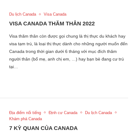
Du lịch Canada
Visa Canada
VISA CANADA THĂM THÂN 2022
Visa thăm thân còn được gọi chung là thị thực du khách hay
visa tạm trú, là loại thị thực dành cho những người muốn đến
Canada trong thời gian dưới 6 tháng với mục đích thăm
người thân (bố mẹ, anh chị em, …) hay bạn bè đang cư trú
tại…
Địa điểm nổi tiếng
Định cư Canada
Du lịch Canada
Khám phá Canada
7 KỲ QUAN CỦA CANADA