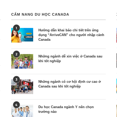
CẨM NANG DU HỌC CANADA
1
Hướng dẫn khai báo chi tiết trên ứng
dụng “ArriveCAN” cho người nhập cảnh
Canada
2
Những ngành dễ xin việc ở Canada sau
khi tốt nghiệp
3
Những ngành có cơ hội định cư cao ở
Canada sau khi tốt nghiệp
4
Du học Canada ngành Y nên chọn
trường nào