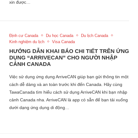
xin được…
Định cư Canada
Du học Canada
Du lịch Canada
Kinh nghiệm du lịch
Visa Canada
HƯỚNG DẪN KHAI BÁO CHI TIẾT TRÊN ỨNG
DỤNG “ARRIVECAN” CHO NGƯỜI NHẬP
CẢNH CANADA
Việc sử dụng ứng dụng ArriveCAN giúp bạn gửi thông tin một
cách dễ dàng và an toàn trước khi đến Canada. Hãy cùng
TawaCanada tìm hiểu cách sử dụng ArriveCAN khi bạn nhập
cảnh Canada nha. ArriveCAN là app có sẵn để bạn tải xuống
dưới dạng ứng dụng di động…