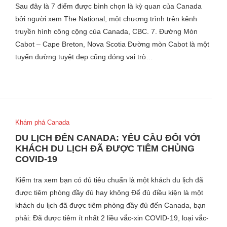
Sau đây là 7 điểm được bình chọn là kỳ quan của Canada
bởi người xem The National, một chương trình trên kênh
truyền hình công cộng của Canada, CBC. 7. Đường Mòn
Cabot – Cape Breton, Nova Scotia Đường mòn Cabot là một
tuyến đường tuyệt đẹp cũng đóng vai trò…
Khám phá Canada
DU LỊCH ĐẾN CANADA: YÊU CẦU ĐỐI VỚI
KHÁCH DU LỊCH ĐÃ ĐƯỢC TIÊM CHỦNG
COVID-19
Kiểm tra xem bạn có đủ tiêu chuẩn là một khách du lịch đã
được tiêm phòng đầy đủ hay không Để đủ điều kiện là một
khách du lịch đã được tiêm phòng đầy đủ đến Canada, bạn
phải: Đã được tiêm ít nhất 2 liều vắc-xin COVID-19, loại vắc-