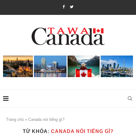
Trang chủ
»
Canada nói tiếng gì?
TỪ KHÓA:
CANADA NÓI TIẾNG GÌ?