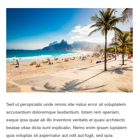
Sed ut perspiciatis unde omnis iste natus error sit voluptatem
accusantium doloremque laudantium, totam rem aperiam,
eaque ipsa quae ab illo inventore veritatis et quasi architecto
beatae vitae dicta sunt explicabo. Nemo enim ipsam luptatem
quia voluptas sit aspernatur aut odit aut fugit, sed quia