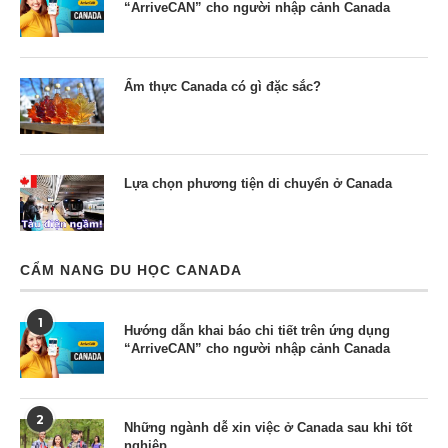
“ArriveCAN” cho người nhập cảnh Canada
Ẩm thực Canada có gì đặc sắc?
Lựa chọn phương tiện di chuyển ở Canada
CẨM NANG DU HỌC CANADA
1
Hướng dẫn khai báo chi tiết trên ứng dụng
“ArriveCAN” cho người nhập cảnh Canada
2
Những ngành dễ xin việc ở Canada sau khi tốt
nghiệp