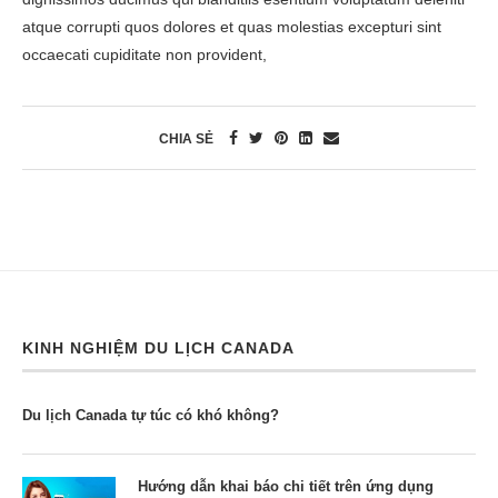
atque corrupti quos dolores et quas molestias excepturi sint
occaecati cupiditate non provident,
CHIA SẺ
KINH NGHIỆM DU LỊCH CANADA
Du lịch Canada tự túc có khó không?
Hướng dẫn khai báo chi tiết trên ứng dụng