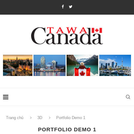
Trang chủ
3D
Portfolio Demo 1
PORTFOLIO DEMO 1