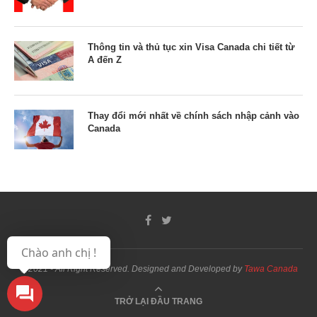
Thông tin và thủ tục xin Visa Canada chi tiết từ
A đến Z
Thay đổi mới nhất về chính sách nhập cảnh vào
Canada
Chào anh chị !
@2021 - All Right Reserved. Designed and Developed by
Tawa Canada
TRỞ LẠI ĐẦU TRANG