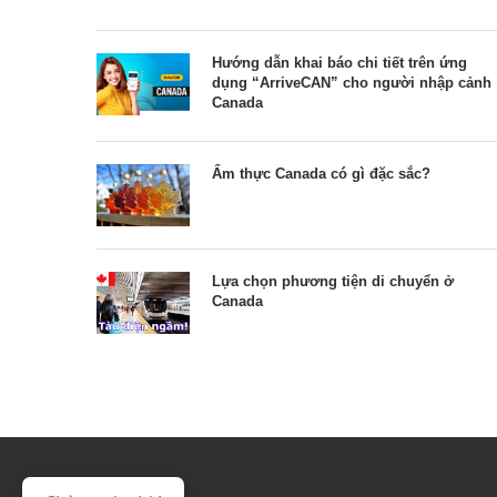
Hướng dẫn khai báo chi tiết trên ứng
dụng “ArriveCAN” cho người nhập cảnh
Canada
Ẩm thực Canada có gì đặc sắc?
Lựa chọn phương tiện di chuyển ở
Canada