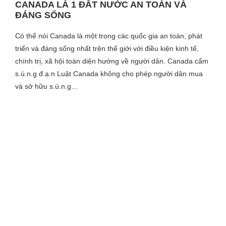
CANADA LÀ 1 ĐẤT NƯỚC AN TOÀN VÀ
ĐÁNG SỐNG
Có thể nói Canada là một trong các quốc gia an toàn, phát
triển và đáng sống nhất trên thế giới với điều kiện kinh tế,
chính trị, xã hội toàn diện hướng về người dân. Canada cấm
s.ú.n.g đ.ạ.n Luật Canada không cho phép người dân mua
và sở hữu s.ú.n.g…