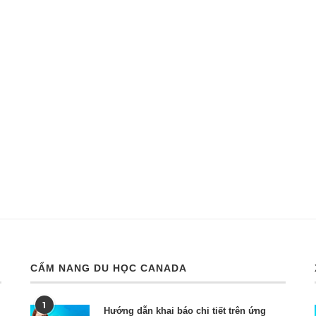
CẨM NANG DU HỌC CANADA
1
Hướng dẫn khai báo chi tiết trên ứng