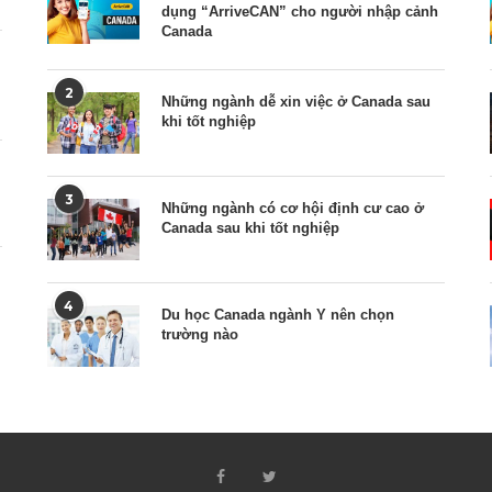
dụng “ArriveCAN” cho người nhập cảnh
Canada
2
Những ngành dễ xin việc ở Canada sau
khi tốt nghiệp
3
Những ngành có cơ hội định cư cao ở
Canada sau khi tốt nghiệp
4
Du học Canada ngành Y nên chọn
trường nào